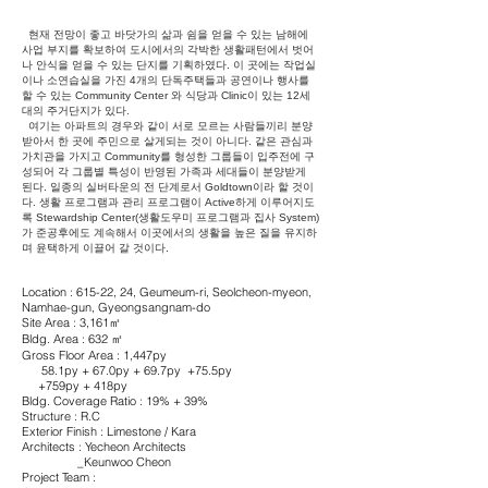
현재 전망이 좋고 바닷가의 삶과 쉼을 얻을 수 있는 남해에
사업 부지를 확보하여 도시에서의 각박한 생활패턴에서 벗어
나 안식을 얻을 수 있는 단지를 기획하였다. 이 곳에는 작업실
이나 소연습실을 가진 4개의 단독주택들과 공연이나 행사를
할 수 있는 Community Center 와 식당과 Clinic이 있는 12세
대의 주거단지가 있다.
여기는 아파트의 경우와 같이 서로 모르는 사람들끼리 분양
받아서 한 곳에 주민으로 살게되는 것이 아니다. 같은 관심과
가치관을 가지고 Community를 형성한 그룹들이 입주전에 구
성되어 각 그룹별 특성이 반영된 가족과 세대들이 분양받게
된다. 일종의 실버타운의 전 단계로서 Goldtown이라 할 것이
다. 생활 프로그램과 관리 프로그램이 Active하게 이루어지도
록 Stewardship Center(생활도우미 프로그램과 집사 System)
가 준공후에도 계속해서 이곳에서의 생활을 높은 질을 유지하
며 윤택하게 이끌어 갈 것이다.
Location : 615-22, 24, Geumeum-ri, Seolcheon-myeon,
Namhae-gun, Gyeongsangnam-do
Site Area : 3,161㎡
Bldg. Area : 632 ㎡
Gross Floor Area :
1,447py
58.1py + 67.0py + 69.7py +75.5py
+759py + 418py
Bldg. Coverage Ratio : 19% + 39%
Structure : R.C
Exterior Finish : Limestone / Kara
Architects : Yecheon Architects
_Keunwoo Cheon
Project Team :